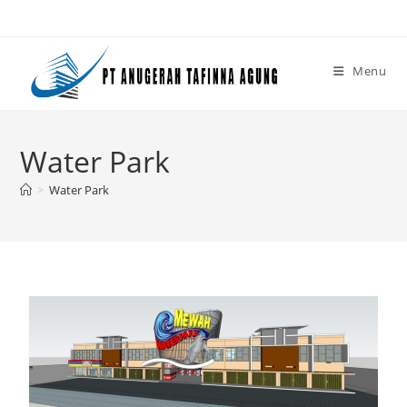
Menu
Water Park
>
Water Park