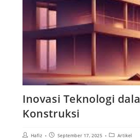
Inovasi Teknologi da
Konstruksi
Post
Post
Post
Hafiz
September 17, 2025
Artikel