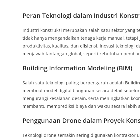
author:
published:
category:
Peran Teknologi dalam Industri Konstr
Industri konstruksi merupakan salah satu sektor yang 
tidak hanya mengandalkan tenaga kerja manual, tetap
produktivitas, kualitas, dan efisiensi. Inovasi teknolog
menjawab tantangan global, seperti kebutuhan pembangu
Building Information Modeling (BIM)
Salah satu teknologi paling berpengaruh adalah
Buildi
membuat model digital bangunan secara detail sebelu
mengurangi kesalahan desain, serta meningkatkan koordin
membantu memprediksi biaya dan waktu secara lebih a
Penggunaan Drone dalam Proyek Kons
Teknologi drone semakin sering digunakan kontraktor 