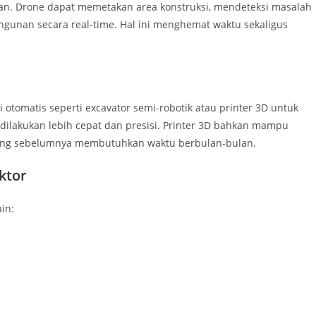
man. Drone dapat memetakan area konstruksi, mendeteksi masalah
gunan secara real-time. Hal ini menghemat waktu sekaligus
otomatis seperti excavator semi-robotik atau printer 3D untuk
t dilakukan lebih cepat dan presisi. Printer 3D bahkan mampu
ang sebelumnya membutuhkan waktu berbulan-bulan.
ktor
in: