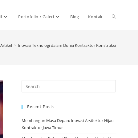
Toggle
il
Portofolio / Galeri
Blog
Kontak
website
Artikel
>
Inovasi Teknologi dalam Dunia Kontraktor Konstruksi
search
Recent Posts
Membangun Masa Depan: Inovasi Arsitektur Hijau
Kontraktor Jawa Timur