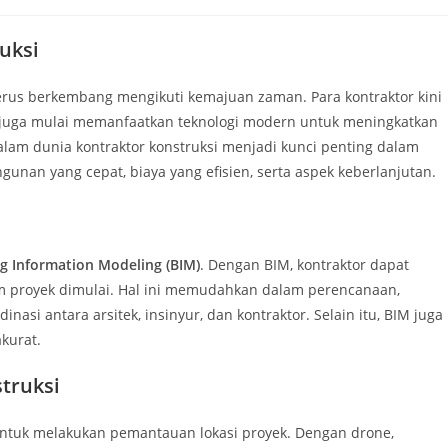
uksi
terus berkembang mengikuti kemajuan zaman. Para kontraktor kini
i juga mulai memanfaatkan teknologi modern untuk meningkatkan
i dalam dunia kontraktor konstruksi menjadi kunci penting dalam
nan yang cepat, biaya yang efisien, serta aspek keberlanjutan.
ng Information Modeling (BIM)
. Dengan BIM, kontraktor dapat
m proyek dimulai. Hal ini memudahkan dalam perencanaan,
asi antara arsitek, insinyur, dan kontraktor. Selain itu, BIM juga
kurat.
truksi
untuk melakukan pemantauan lokasi proyek. Dengan drone,