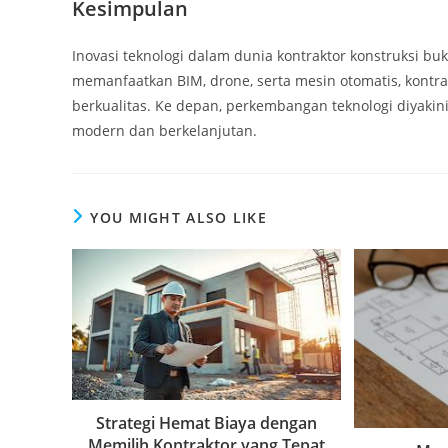
Kesimpulan
Inovasi teknologi dalam dunia kontraktor konstruksi b
memanfaatkan BIM, drone, serta mesin otomatis, kontra
berkualitas. Ke depan, perkembangan teknologi diyakin
modern dan berkelanjutan.
YOU MIGHT ALSO LIKE
Strategi Hemat Biaya dengan
Memilih Kontraktor yang Tepat