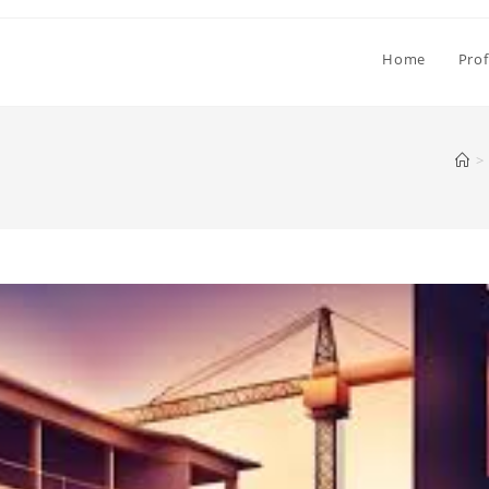
Home
Prof
>