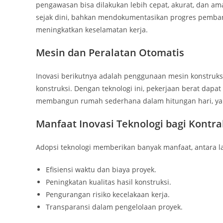
pengawasan bisa dilakukan lebih cepat, akurat, dan a
sejak dini, bahkan mendokumentasikan progres pemban
meningkatkan keselamatan kerja.
Mesin dan Peralatan Otomatis
Inovasi berikutnya adalah penggunaan mesin konstruksi 
konstruksi. Dengan teknologi ini, pekerjaan berat dapa
membangun rumah sederhana dalam hitungan hari, y
Manfaat Inovasi Teknologi bagi Kontra
Adopsi teknologi memberikan banyak manfaat, antara la
Efisiensi waktu dan biaya proyek.
Peningkatan kualitas hasil konstruksi.
Pengurangan risiko kecelakaan kerja.
Transparansi dalam pengelolaan proyek.