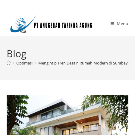
Skip
to
content
Menu
Blog
>
Optimasi
>
Mengintip Tren Desain Rumah Modern di Surabaya Si