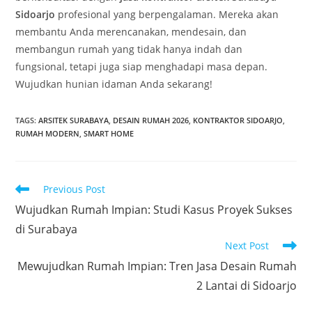
Sidoarjo
profesional yang berpengalaman. Mereka akan
membantu Anda merencanakan, mendesain, dan
membangun rumah yang tidak hanya indah dan
fungsional, tetapi juga siap menghadapi masa depan.
Wujudkan hunian idaman Anda sekarang!
TAGS
:
ARSITEK SURABAYA
,
DESAIN RUMAH 2026
,
KONTRAKTOR SIDOARJO
,
RUMAH MODERN
,
SMART HOME
Read
Previous Post
more
Wujudkan Rumah Impian: Studi Kasus Proyek Sukses
articles
di Surabaya
Next Post
Mewujudkan Rumah Impian: Tren Jasa Desain Rumah
2 Lantai di Sidoarjo