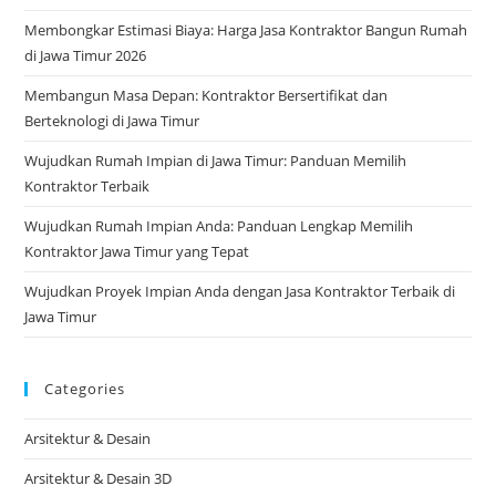
Membongkar Estimasi Biaya: Harga Jasa Kontraktor Bangun Rumah
di Jawa Timur 2026
Membangun Masa Depan: Kontraktor Bersertifikat dan
Berteknologi di Jawa Timur
Wujudkan Rumah Impian di Jawa Timur: Panduan Memilih
Kontraktor Terbaik
Wujudkan Rumah Impian Anda: Panduan Lengkap Memilih
Kontraktor Jawa Timur yang Tepat
Wujudkan Proyek Impian Anda dengan Jasa Kontraktor Terbaik di
Jawa Timur
Categories
Arsitektur & Desain
Arsitektur & Desain 3D