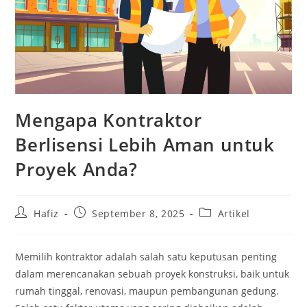
Mengapa Kontraktor
Berlisensi Lebih Aman untuk
Proyek Anda?
Post
Post
Post
Hafiz
September 8, 2025
Artikel
author:
published:
category:
Memilih kontraktor adalah salah satu keputusan penting
dalam merencanakan sebuah proyek konstruksi, baik untuk
rumah tinggal, renovasi, maupun pembangunan gedung.