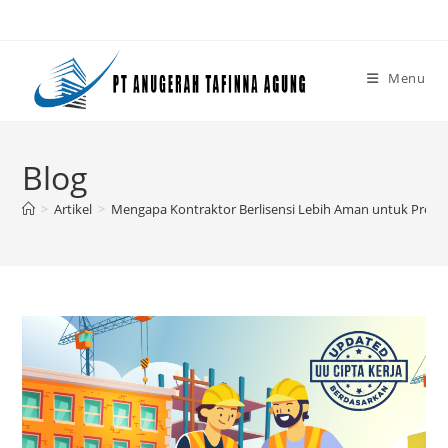
Skip
to
content
Menu
Blog
>
Artikel
>
Mengapa Kontraktor Berlisensi Lebih Aman untuk Proy