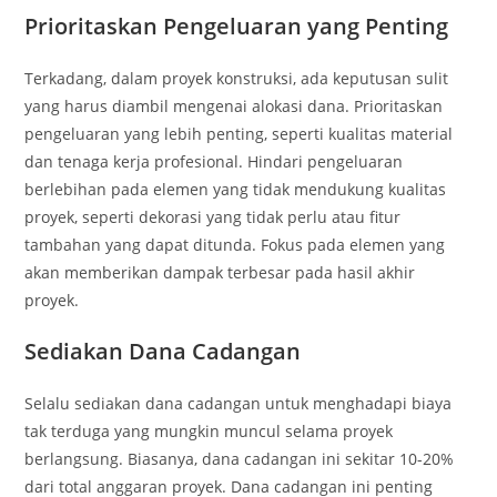
Prioritaskan Pengeluaran yang Penting
Terkadang, dalam proyek konstruksi, ada keputusan sulit
yang harus diambil mengenai alokasi dana. Prioritaskan
pengeluaran yang lebih penting, seperti kualitas material
dan tenaga kerja profesional. Hindari pengeluaran
berlebihan pada elemen yang tidak mendukung kualitas
proyek, seperti dekorasi yang tidak perlu atau fitur
tambahan yang dapat ditunda. Fokus pada elemen yang
akan memberikan dampak terbesar pada hasil akhir
proyek.
Sediakan Dana Cadangan
Selalu sediakan dana cadangan untuk menghadapi biaya
tak terduga yang mungkin muncul selama proyek
berlangsung. Biasanya, dana cadangan ini sekitar 10-20%
dari total anggaran proyek. Dana cadangan ini penting