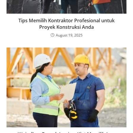
Tips Memilih Kontraktor Profesional untuk
Proyek Konstruksi Anda
August 19, 2025