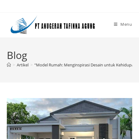
Skip
to
content
Menu
Blog
>
Artikel
>
“Model Rumah: Menginspirasi Desain untuk Kehidupan 