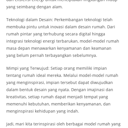
yang seimbang dengan alam.
Teknologi dalam Desain: Perkembangan teknologi telah
membuka pintu untuk inovasi dalam desain rumah. Dari
rumah pintar yang terhubung secara digital hingga
integrasi teknologi energi terbarukan, model-model rumah
masa depan menawarkan kenyamanan dan keamanan
yang belum pernah terbayangkan sebelumnya.
Mimpi yang Terwujud: Setiap orang memiliki impian
tentang rumah ideal mereka. Melalui model-model rumah
yang menginspirasi, impian tersebut dapat diwujudkan
dalam bentuk desain yang nyata. Dengan imajinasi dan
kreativitas, setiap rumah dapat menjadi tempat yang
memenuhi kebutuhan, memberikan kenyamanan, dan
menginspirasi kehidupan yang indah.
Jadi, mari kita terinspirasi oleh berbagai model rumah yang