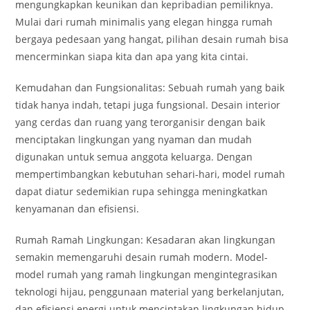
mengungkapkan keunikan dan kepribadian pemiliknya.
Mulai dari rumah minimalis yang elegan hingga rumah
bergaya pedesaan yang hangat, pilihan desain rumah bisa
mencerminkan siapa kita dan apa yang kita cintai.
Kemudahan dan Fungsionalitas: Sebuah rumah yang baik
tidak hanya indah, tetapi juga fungsional. Desain interior
yang cerdas dan ruang yang terorganisir dengan baik
menciptakan lingkungan yang nyaman dan mudah
digunakan untuk semua anggota keluarga. Dengan
mempertimbangkan kebutuhan sehari-hari, model rumah
dapat diatur sedemikian rupa sehingga meningkatkan
kenyamanan dan efisiensi.
Rumah Ramah Lingkungan: Kesadaran akan lingkungan
semakin memengaruhi desain rumah modern. Model-
model rumah yang ramah lingkungan mengintegrasikan
teknologi hijau, penggunaan material yang berkelanjutan,
dan efisiensi energi untuk menciptakan lingkungan hidup