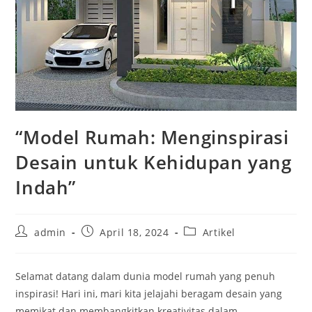
“Model Rumah: Menginspirasi
Desain untuk Kehidupan yang
Indah”
Post
Post
Post
admin
April 18, 2024
Artikel
author:
published:
category:
Selamat datang dalam dunia model rumah yang penuh
inspirasi! Hari ini, mari kita jelajahi beragam desain yang
memikat dan membangkitkan kreativitas dalam