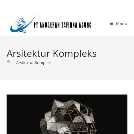
Skip
to
content
Menu
Arsitektur Kompleks
>
Arsitektur Kompleks