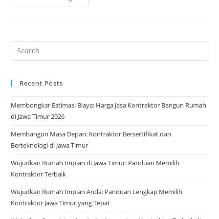
3D:
Merajut
Arsitektur
Kompleks
Dengan
Presisi
Permukaan
Bebas
Recent Posts
Membongkar Estimasi Biaya: Harga Jasa Kontraktor Bangun Rumah
di Jawa Timur 2026
Membangun Masa Depan: Kontraktor Bersertifikat dan
Berteknologi di Jawa Timur
Wujudkan Rumah Impian di Jawa Timur: Panduan Memilih
Kontraktor Terbaik
Wujudkan Rumah Impian Anda: Panduan Lengkap Memilih
Kontraktor Jawa Timur yang Tepat