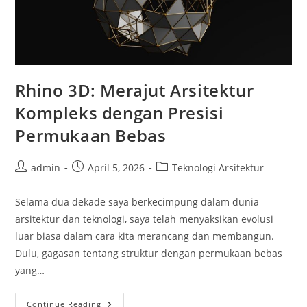
Rhino 3D: Merajut Arsitektur
Kompleks dengan Presisi
Permukaan Bebas
Post
Post
Post
admin
April 5, 2026
Teknologi Arsitektur
author:
published:
category:
Selama dua dekade saya berkecimpung dalam dunia
arsitektur dan teknologi, saya telah menyaksikan evolusi
luar biasa dalam cara kita merancang dan membangun.
Dulu, gagasan tentang struktur dengan permukaan bebas
yang…
Rhino
Continue Reading