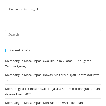
Ilmu
Continue Reading
Desain
Eksterior:
Membangun
Kesan
Pertama
Yang
Memukau
Recent Posts
Membangun Masa Depan Jawa Timur: Kekuatan PT Anugerah
Tafinna Agung
Membangun Masa Depan: Inovasi Arsitektur Hijau Kontraktor Jawa
Timur
Membongkar Estimasi Biaya: Harga Jasa Kontraktor Bangun Rumah
di Jawa Timur 2026
Membangun Masa Depan: Kontraktor Bersertifikat dan