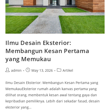
Ilmu Desain Eksterior:
Membangun Kesan Pertama
yang Memukau
Post
Post
Post
admin
May 13, 2026
Artikel
author:
published:
category:
Ilmu Desain Eksterior: Membangun Kesan Pertama yang
MemukauEksterior rumah adalah kanvas pertama yang
dilihat orang, membentuk kesan awal tentang gaya dan
kepribadian pemiliknya. Lebih dari sekadar fasad, desain
eksterior yang…