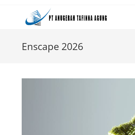
Skip
to
content
Enscape 2026