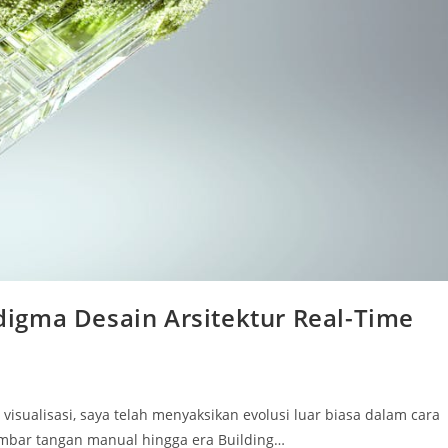
igma Desain Arsitektur Real-Time
 visualisasi, saya telah menyaksikan evolusi luar biasa dalam cara
mbar tangan manual hingga era Building…