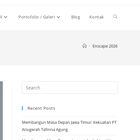
Toggle
il
Portofolio / Galeri
Blog
Kontak
website
>
Enscape 2026
search
Recent Posts
Membangun Masa Depan Jawa Timur: Kekuatan PT
Anugerah Tafinna Agung