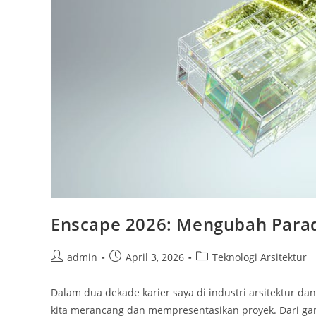
Enscape 2026: Mengubah Parad
Post
Post
Post
admin
April 3, 2026
Teknologi Arsitektur
author:
published:
category:
Dalam dua dekade karier saya di industri arsitektur dan
kita merancang dan mempresentasikan proyek. Dari ga