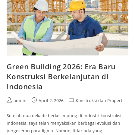
Green Building 2026: Era Baru
Konstruksi Berkelanjutan di
Indonesia
Post
Post
Post
admin
April 2, 2026
Konstruksi dan Properti
author:
published:
category:
Setelah dua dekade berkecimpung di industri konstruksi
Indonesia, saya telah menyaksikan berbagai evolusi dan
pergeseran paradigma. Namun, tidak ada yang