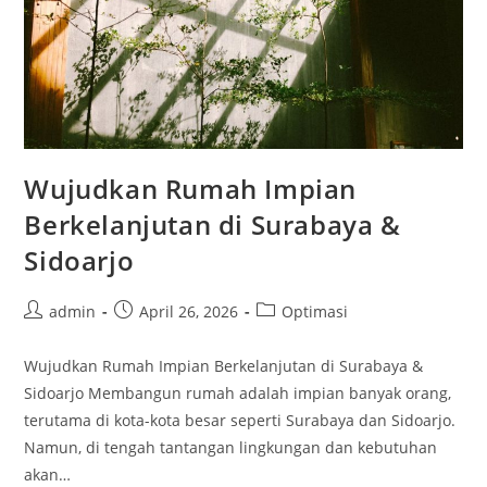
Wujudkan Rumah Impian
Berkelanjutan di Surabaya &
Sidoarjo
Post
Post
Post
admin
April 26, 2026
Optimasi
author:
published:
category:
Wujudkan Rumah Impian Berkelanjutan di Surabaya &
Sidoarjo Membangun rumah adalah impian banyak orang,
terutama di kota-kota besar seperti Surabaya dan Sidoarjo.
Namun, di tengah tantangan lingkungan dan kebutuhan
akan…