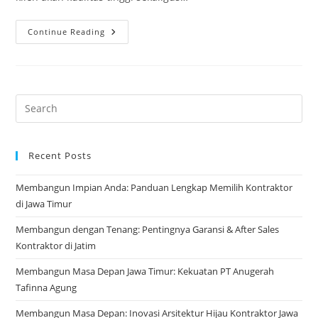
Value
Continue Reading
Engineering:
Kunci
Hemat
Biaya
Proyek
Konstruksi
Tanpa
Kompromi
Kualitas
Recent Posts
Membangun Impian Anda: Panduan Lengkap Memilih Kontraktor
di Jawa Timur
Membangun dengan Tenang: Pentingnya Garansi & After Sales
Kontraktor di Jatim
Membangun Masa Depan Jawa Timur: Kekuatan PT Anugerah
Tafinna Agung
Membangun Masa Depan: Inovasi Arsitektur Hijau Kontraktor Jawa