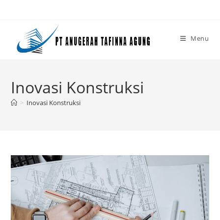
Skip
to
content
Menu
Inovasi Konstruksi
>
Inovasi Konstruksi