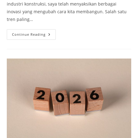
industri konstruksi, saya telah menyaksikan berbagai
inovasi yang mengubah cara kita membangun. Salah satu
tren paling…
Prefabrication:
Continue Reading
Masa
Depan
Konstruksi
Yang
Cepat
Dan
Berkualitas