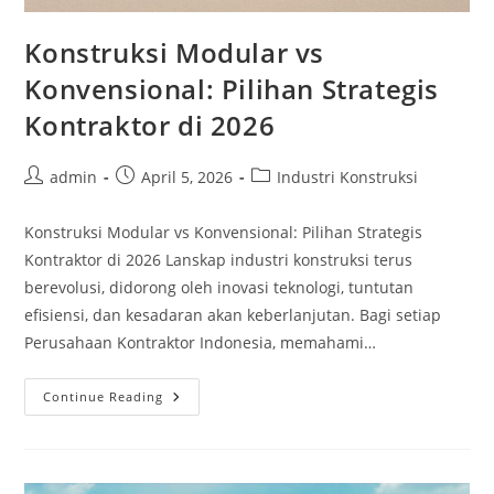
Konstruksi Modular vs
Konvensional: Pilihan Strategis
Kontraktor di 2026
Post
Post
Post
admin
April 5, 2026
Industri Konstruksi
author:
published:
category:
Konstruksi Modular vs Konvensional: Pilihan Strategis
Kontraktor di 2026 Lanskap industri konstruksi terus
berevolusi, didorong oleh inovasi teknologi, tuntutan
efisiensi, dan kesadaran akan keberlanjutan. Bagi setiap
Perusahaan Kontraktor Indonesia, memahami…
Konstruksi
Continue Reading
Modular
Vs
Konvensional:
Pilihan
Strategis
Kontraktor