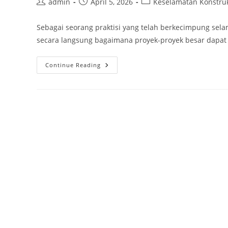
Post
Post
Post
admin
April 5, 2026
Keselamatan Konstru
author:
published:
category:
Sebagai seorang praktisi yang telah berkecimpung sela
secara langsung bagaimana proyek-proyek besar dapat
Membangun
Continue Reading
Fondasi
Keamanan:
SMS
Efektif
Di
Proyek
Raksasa