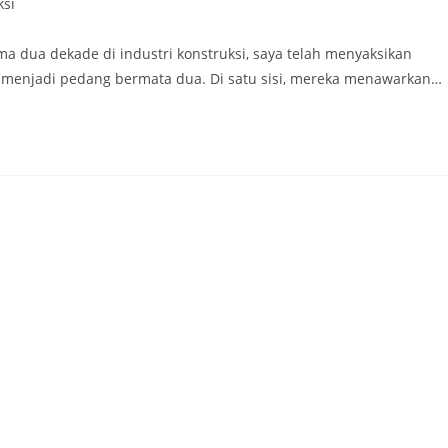
ksi
ma dua dekade di industri konstruksi, saya telah menyaksikan
 menjadi pedang bermata dua. Di satu sisi, mereka menawarkan…