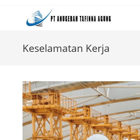
Skip
to
content
Keselamatan Kerja