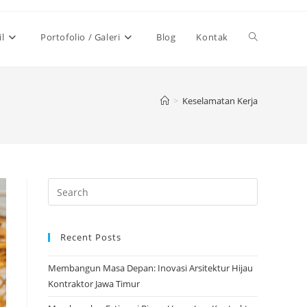
Toggle
il
Portofolio / Galeri
Blog
Kontak
website
>
Keselamatan Kerja
search
Recent Posts
Membangun Masa Depan: Inovasi Arsitektur Hijau
Kontraktor Jawa Timur