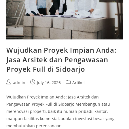
Wujudkan Proyek Impian Anda:
Jasa Arsitek dan Pengawasan
Proyek Full di Sidoarjo
Post
Post
Post
admin
July 16, 2026
Artikel
author:
published:
category:
Wujudkan Proyek Impian Anda: Jasa Arsitek dan
Pengawasan Proyek Full di Sidoarjo Membangun atau
merenovasi properti, baik itu hunian pribadi, kantor,
maupun fasilitas komersial, adalah investasi besar yang
membutuhkan perencanaan…