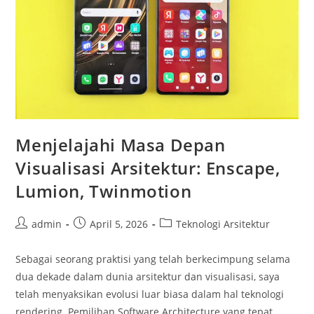
Menjelajahi Masa Depan
Visualisasi Arsitektur: Enscape,
Lumion, Twinmotion
Post
Post
Post
admin
April 5, 2026
Teknologi Arsitektur
author:
published:
category:
Sebagai seorang praktisi yang telah berkecimpung selama
dua dekade dalam dunia arsitektur dan visualisasi, saya
telah menyaksikan evolusi luar biasa dalam hal teknologi
rendering. Pemilihan Software Architecture yang tepat