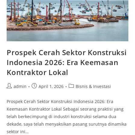
Prospek Cerah Sektor Konstruksi
Indonesia 2026: Era Keemasan
Kontraktor Lokal
Post
Post
Post
admin
April 1, 2026
Bisnis & Investasi
author:
published:
category:
Prospek Cerah Sektor Konstruksi Indonesia 2026: Era
Keemasan Kontraktor Lokal Sebagai seorang praktisi yang
telah berkecimpung di industri konstruksi selama dua
dekade, saya telah menyaksikan pasang surutnya dinamika
sektor ini…