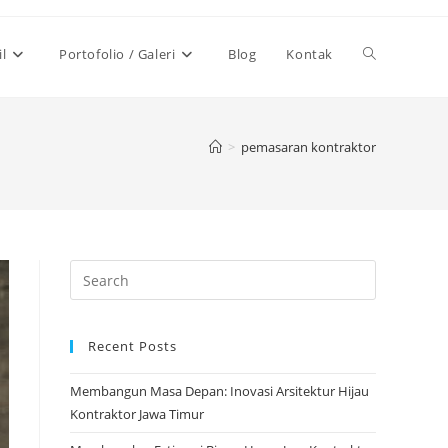
Toggle
il
Portofolio / Galeri
Blog
Kontak
website
>
pemasaran kontraktor
search
Recent Posts
Membangun Masa Depan: Inovasi Arsitektur Hijau
Kontraktor Jawa Timur