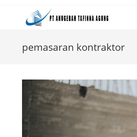
Skip
to
content
pemasaran kontraktor