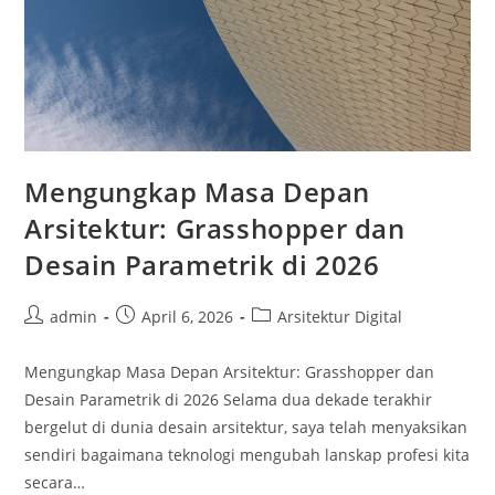
Mengungkap Masa Depan
Arsitektur: Grasshopper dan
Desain Parametrik di 2026
Post
Post
Post
admin
April 6, 2026
Arsitektur Digital
author:
published:
category:
Mengungkap Masa Depan Arsitektur: Grasshopper dan
Desain Parametrik di 2026 Selama dua dekade terakhir
bergelut di dunia desain arsitektur, saya telah menyaksikan
sendiri bagaimana teknologi mengubah lanskap profesi kita
secara…