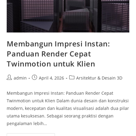
Membangun Impresi Instan:
Panduan Render Cepat
Twinmotion untuk Klien
Post
Post
Post
admin
April 4, 2026
Arsitektur & Desain 3D
author:
published:
category:
Membangun Impresi Instan: Panduan Render Cepat
Twinmotion untuk Klien Dalam dunia desain dan konstruksi
modern, kecepatan dan kualitas visualisasi adalah dua pilar
utama kesuksesan. Sebagai seorang praktisi dengan
pengalaman lebih…