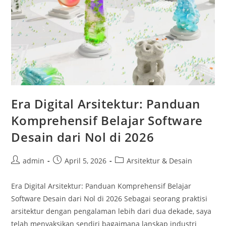
Jauh
Era Digital Arsitektur: Panduan
Komprehensif Belajar Software
Desain dari Nol di 2026
Post
Post
Post
admin
April 5, 2026
Arsitektur & Desain
author:
published:
category:
Era Digital Arsitektur: Panduan Komprehensif Belajar
Software Desain dari Nol di 2026 Sebagai seorang praktisi
arsitektur dengan pengalaman lebih dari dua dekade, saya
telah menyaksikan sendiri bagaimana lanskap industri