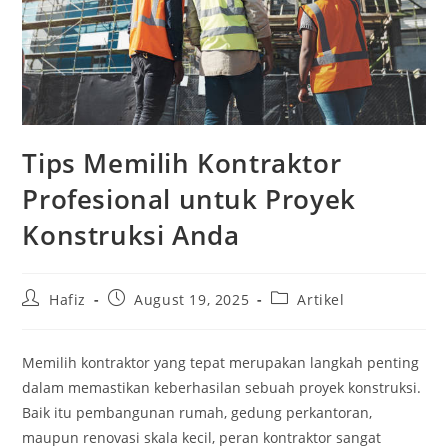
Tips Memilih Kontraktor
Profesional untuk Proyek
Konstruksi Anda
Post
Post
Post
Hafiz
August 19, 2025
Artikel
author:
published:
category:
Memilih kontraktor yang tepat merupakan langkah penting
dalam memastikan keberhasilan sebuah proyek konstruksi.
Baik itu pembangunan rumah, gedung perkantoran,
maupun renovasi skala kecil, peran kontraktor sangat