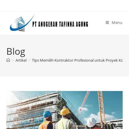
Skip
to
content
Menu
Blog
>
Artikel
>
Tips Memilih Kontraktor Profesional untuk Proyek Kons