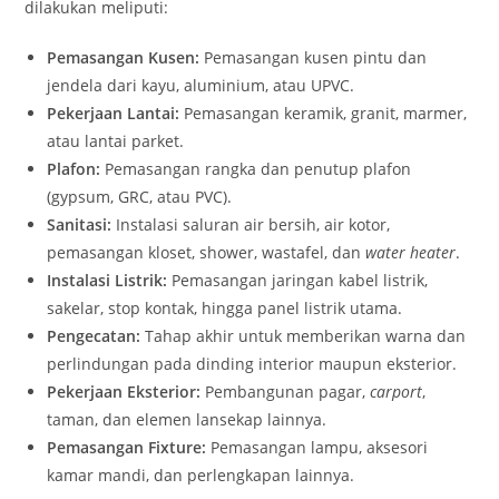
dilakukan meliputi:
Pemasangan Kusen:
Pemasangan kusen pintu dan
jendela dari kayu, aluminium, atau UPVC.
Pekerjaan Lantai:
Pemasangan keramik, granit, marmer,
atau lantai parket.
Plafon:
Pemasangan rangka dan penutup plafon
(gypsum, GRC, atau PVC).
Sanitasi:
Instalasi saluran air bersih, air kotor,
pemasangan kloset, shower, wastafel, dan
water heater
.
Instalasi Listrik:
Pemasangan jaringan kabel listrik,
sakelar, stop kontak, hingga panel listrik utama.
Pengecatan:
Tahap akhir untuk memberikan warna dan
perlindungan pada dinding interior maupun eksterior.
Pekerjaan Eksterior:
Pembangunan pagar,
carport
,
taman, dan elemen lansekap lainnya.
Pemasangan Fixture:
Pemasangan lampu, aksesori
kamar mandi, dan perlengkapan lainnya.