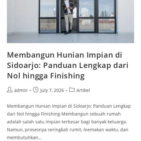
Membangun Hunian Impian di
Sidoarjo: Panduan Lengkap dari
Nol hingga Finishing
Post
Post
Post
admin
July 7, 2026
Artikel
author:
published:
category:
Membangun Hunian Impian di Sidoarjo: Panduan Lengkap
dari Nol hingga Finishing Membangun sebuah rumah
adalah salah satu impian terbesar bagi banyak keluarga.
Namun, prosesnya seringkali rumit, memakan waktu, dan
membutuhkan…