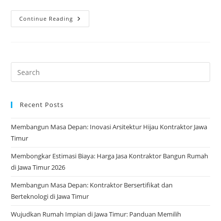
Membangun
Continue Reading
Hunian
Impian
Di
Sidoarjo:
Panduan
Lengkap
Dari
Nol
Hingga
Finishing
Recent Posts
Membangun Masa Depan: Inovasi Arsitektur Hijau Kontraktor Jawa
Timur
Membongkar Estimasi Biaya: Harga Jasa Kontraktor Bangun Rumah
di Jawa Timur 2026
Membangun Masa Depan: Kontraktor Bersertifikat dan
Berteknologi di Jawa Timur
Wujudkan Rumah Impian di Jawa Timur: Panduan Memilih